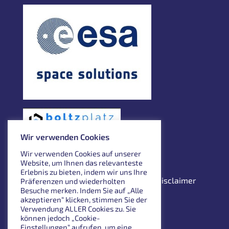
Wir verwenden Cookies
Wir verwenden Cookies auf unserer
Website, um Ihnen das relevanteste
Erlebnis zu bieten, indem wir uns Ihre
Impressum
Datenschutzerklärung
Disclaimer
Präferenzen und wiederholten
Besuche merken. Indem Sie auf „Alle
English
akzeptieren“ klicken, stimmen Sie der
Verwendung ALLER Cookies zu. Sie
können jedoch „Cookie-
Einstellungen“ aufrufen, um eine