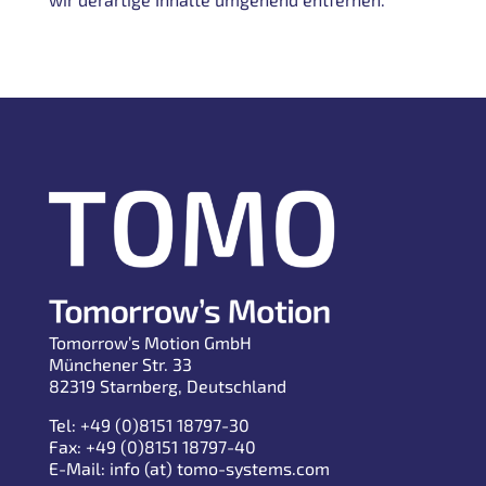
Tomorrow’s Motion GmbH
Münchener Str. 33
82319 Starnberg, Deutschland
Tel: +49 (0)8151 18797-30
Fax: +49 (0)8151 18797-40
E-Mail: info (at) tomo-systems.com