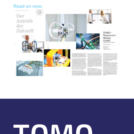
Read on now: