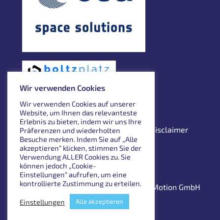
Wir verwenden Cookies
Wir verwenden Cookies auf unserer
Website, um Ihnen das relevanteste
Erlebnis zu bieten, indem wir uns Ihre
Impressum
Datenschutzerklärung
Disclaimer
Präferenzen und wiederholten
Besuche merken. Indem Sie auf „Alle
English
akzeptieren“ klicken, stimmen Sie der
Verwendung ALLER Cookies zu. Sie
können jedoch „Cookie-
Einstellungen“ aufrufen, um eine
kontrollierte Zustimmung zu erteilen.
© 2024. Tomorrow’s Motion GmbH
Einstellungen
Alle akzeptieren