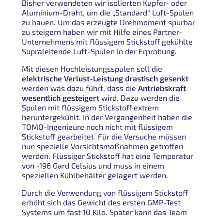
Bisher verwendeten wir isolierten Kupfer- oder
Aluminium-Draht, um die „Standard“ Luft-Spulen
zu bauen. Um das erzeugte Drehmoment spürbar
zu steigern haben wir mit Hilfe eines Partner-
Unternehmens mit flüssigem Stickstoff gekühlte
Supraleitende Luft-Spulen in der Erprobung.
Mit diesen Hochleistungsspulen soll die
elektrische Verlust-Leistung drastisch gesenkt
werden was dazu führt, dass die
Antriebskraft
wesentlich gesteigert
wird. Dazu werden die
Spulen mit flüssigem Stickstoff extrem
heruntergekühlt. In der Vergangenheit haben die
TOMO-Ingenieure noch nicht mit flüssigem
Stickstoff gearbeitet. Für die Versuche müssen
nun spezielle Vorsichtsmaßnahmen getroffen
werden. Flüssiger Stickstoff hat eine Temperatur
von -196 Gard Celsius und muss in einem
speziellen Kühlbehälter gelagert werden.
Durch die Verwendung von flüssigem Stickstoff
erhöht sich das Gewicht des ersten GMP-Test
Systems um fast 10 Kilo. Später kann das Team